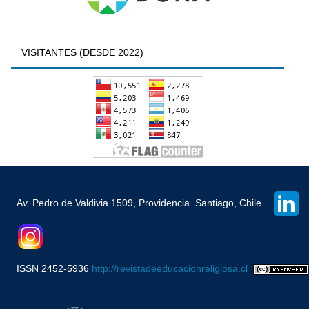
VISITANTES (DESDE 2022)
Av. Pedro de Valdivia 1509, Providencia. Santiago, Chile.
ISSN 2452-5936
http://revistadeeducacionreligiosa.cl