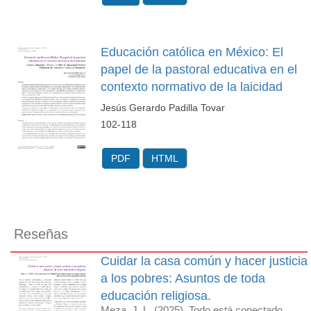
Educación católica en México: El
papel de la pastoral educativa en el
contexto normativo de la laicidad
Jesús Gerardo Padilla Tovar
102-118
PDF
HTML
Reseñas
Cuidar la casa común y hacer justicia
a los pobres: Asuntos de toda
educación religiosa.
Meza, J. L. (2025). Todo está conectado.