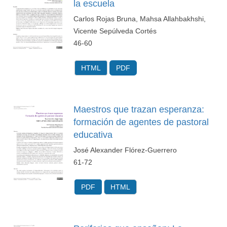
la escuela
Carlos Rojas Bruna, Mahsa Allahbakhshi,
Vicente Sepúlveda Cortés
46-60
HTML
PDF
Maestros que trazan esperanza:
formación de agentes de pastoral
educativa
José Alexander Flórez-Guerrero
61-72
PDF
HTML