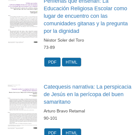
Periferias que enseñan: La
Educación Religiosa Escolar como
lugar de encuentro con las
comunidades gitanas y la pregunta
por la dignidad
Néstor Soler del Toro
73-89
PDF
HTML
Catequesis narrativa: La perspicacia
de Jesús en la perícopa del buen
samaritano
Arturo Bravo Retamal
90-101
PDF
HTML