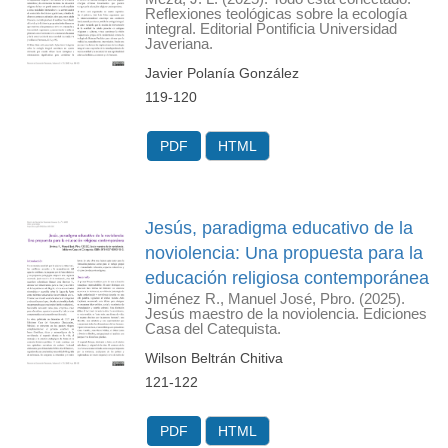
Reflexiones teológicas sobre la ecología
integral. Editorial Pontificia Universidad
Javeriana.
Javier Polanía González
119-120
PDF
HTML
Jesús, paradigma educativo de la
noviolencia: Una propuesta para la
educación religiosa contemporánea
Jiménez R., Manuel José, Pbro. (2025).
Jesús maestro de la noviolencia. Ediciones
Casa del Catequista.
Wilson Beltrán Chitiva
121-122
PDF
HTML