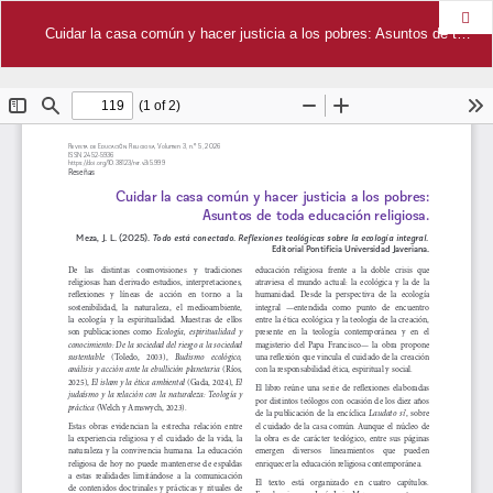
Des
Cuidar la casa común y hacer justicia a los pobres: Asuntos de toda educación religiosa.