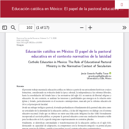
Des
Educación católica en México: El papel de la pastoral educativa en el contexto normativo de la laicidad