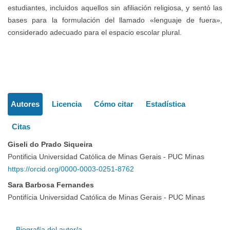
estudiantes, incluidos aquellos sin afiliación religiosa, y sentó las
bases para la formulación del llamado «lenguaje de fuera»,
considerado adecuado para el espacio escolar plural.
Detalles
Autores
Licencia
Cómo citar
Estadística
del
Citas
artículo
Giseli do Prado Siqueira
Pontificia Universidad Católica de Minas Gerais - PUC Minas
https://orcid.org/0000-0003-0251-8762
Sara Barbosa Fernandes
Pontifícia Universidad Católica de Minas Gerais - PUC Minas
Biografía del autor/a