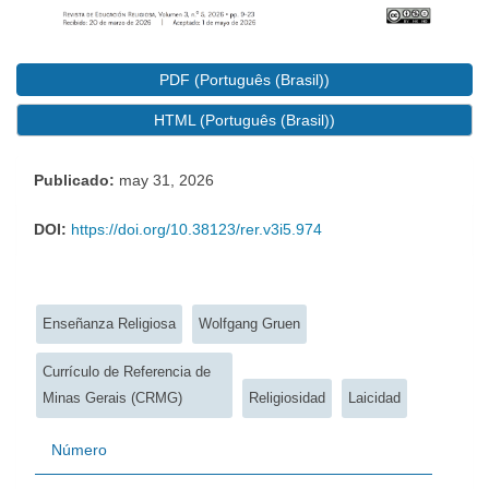
PDF (Português (Brasil))
HTML (Português (Brasil))
Publicado:
may 31, 2026
DOI:
https://doi.org/10.38123/rer.v3i5.974
Palabras clave:
Enseñanza Religiosa
Wolfgang Gruen
Currículo de Referencia de
Minas Gerais (CRMG)
Religiosidad
Laicidad
Número