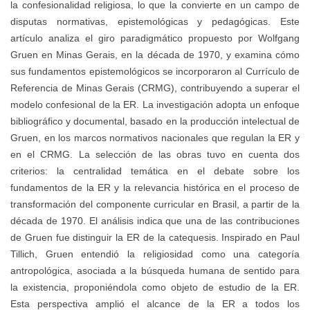
la confesionalidad religiosa, lo que la convierte en un campo de
disputas normativas, epistemológicas y pedagógicas. Este
artículo analiza el giro paradigmático propuesto por Wolfgang
Gruen en Minas Gerais, en la década de 1970, y examina cómo
sus fundamentos epistemológicos se incorporaron al Currículo de
Referencia de Minas Gerais (CRMG), contribuyendo a superar el
modelo confesional de la ER. La investigación adopta un enfoque
bibliográfico y documental, basado en la producción intelectual de
Gruen, en los marcos normativos nacionales que regulan la ER y
en el CRMG. La selección de las obras tuvo en cuenta dos
criterios: la centralidad temática en el debate sobre los
fundamentos de la ER y la relevancia histórica en el proceso de
transformación del componente curricular en Brasil, a partir de la
década de 1970. El análisis indica que una de las contribuciones
de Gruen fue distinguir la ER de la catequesis. Inspirado en Paul
Tillich, Gruen entendió la religiosidad como una categoría
antropológica, asociada a la búsqueda humana de sentido para
la existencia, proponiéndola como objeto de estudio de la ER.
Esta perspectiva amplió el alcance de la ER a todos los