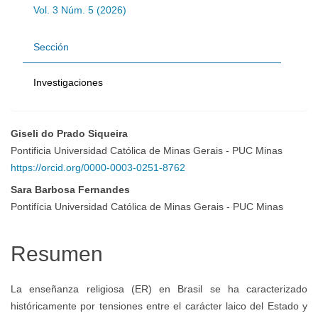
Vol. 3 Núm. 5 (2026)
Sección
Investigaciones
Giseli do Prado Siqueira
Contenido
Pontificia Universidad Católica de Minas Gerais - PUC Minas
https://orcid.org/0000-0003-0251-8762
principal
Sara Barbosa Fernandes
Pontifícia Universidad Católica de Minas Gerais - PUC Minas
del
Resumen
artículo
La enseñanza religiosa (ER) en Brasil se ha caracterizado
históricamente por tensiones entre el carácter laico del Estado y