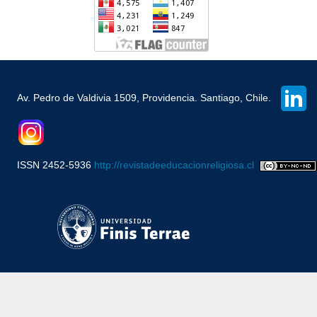
Av. Pedro de Valdivia 1509, Providencia. Santiago, Chile.
ISSN 2452-5936
http://revistadeeducacionreligiosa.cl