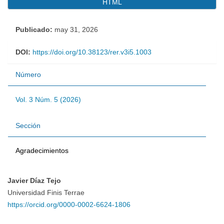
HTML
Publicado:
may 31, 2026
DOI:
https://doi.org/10.38123/rer.v3i5.1003
Número
Vol. 3 Núm. 5 (2026)
Sección
Agradecimientos
Javier Díaz Tejo
Contenido
Universidad Finis Terrae
https://orcid.org/0000-0002-6624-1806
principal