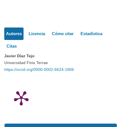
del
Detalles
artículo
Autores
Licencia
Cómo citar
Estadística
del
Citas
artículo
Javier Díaz Tejo
Universidad Finis Terrae
https://orcid.org/0000-0002-6624-1806