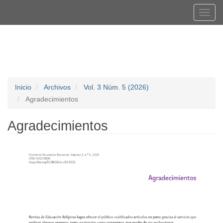
Navegación
Tog
principal
navi
Contenido
Registrarse
Entrar
principal
Barra
lateral
Inicio
Archivos
Vol. 3 Núm. 5 (2026)
Agradecimientos
Agradecimientos
Barra
lateral
del