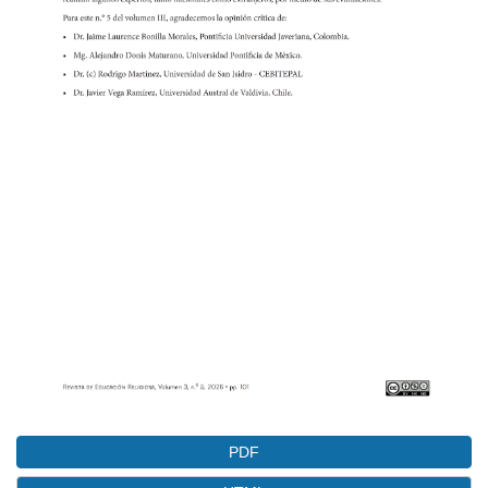
artículo
PDF