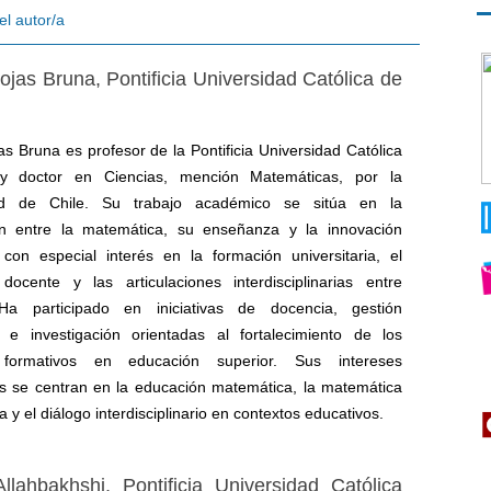
el autor/a
Rojas Bruna,
Pontificia Universidad Católica de
as Bruna es profesor de la Pontificia Universidad Católica
y doctor en Ciencias, mención Matemáticas, por la
ad de Chile. Su trabajo académico se sitúa en la
ión entre la matemática, su enseñanza y la innovación
 con especial interés en la formación universitaria, el
 docente y las articulaciones interdisciplinarias entre
Ha participado en iniciativas de docencia, gestión
 e investigación orientadas al fortalecimiento de los
 formativos en educación superior. Sus intereses
 se centran en la educación matemática, la matemática
ia y el diálogo interdisciplinario en contextos educativos.
llahbakhshi,
Pontificia Universidad Católica