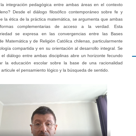
la integración pedagógica entre ambas áreas en el contexto
hileno? Desde el diálogo filosófico contemporáneo sobre fe y
de la ética de la práctica matemática, se argumenta que ambas
n formas complementarias de acceso a la verdad. Esta
riedad se expresa en las convergencias entre las Bases
de Matemática y de Religión Católica chilenas, particularmente
logía compartida y en su orientación al desarrollo integral. Se
 el diálogo entre ambas disciplinas abre un horizonte fecundo
ar la educación escolar sobre la base de una racionalidad
articule el pensamiento lógico y la búsqueda de sentido.