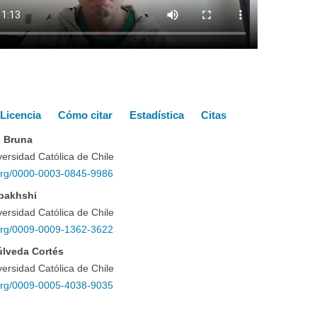
es
Licencia
Cómo citar
Estadística
Citas
s Bruna
o
iversidad Católica de Chile
d.org/0000-0003-0845-9986
bakhshi
iversidad Católica de Chile
d.org/0009-0009-1362-3622
úlveda Cortés
iversidad Católica de Chile
d.org/0009-0005-4038-9035