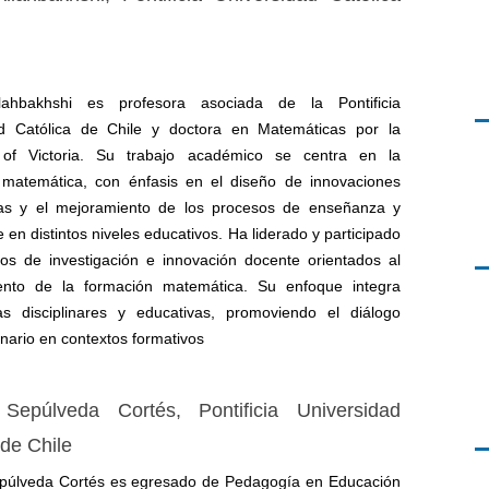
ahbakhshi es profesora asociada de la Pontificia
ad Católica de Chile y doctora en Matemáticas por la
y of Victoria. Su trabajo académico se centra en la
 matemática, con énfasis en el diseño de innovaciones
as y el mejoramiento de los procesos de enseñanza y
 en distintos niveles educativos. Ha liderado y participado
os de investigación e innovación docente orientados al
miento de la formación matemática. Su enfoque integra
as disciplinares y educativas, promoviendo el diálogo
linario en contextos formativos
e Sepúlveda Cortés,
Pontificia Universidad
 de Chile
epúlveda Cortés es egresado de Pedagogía en Educación