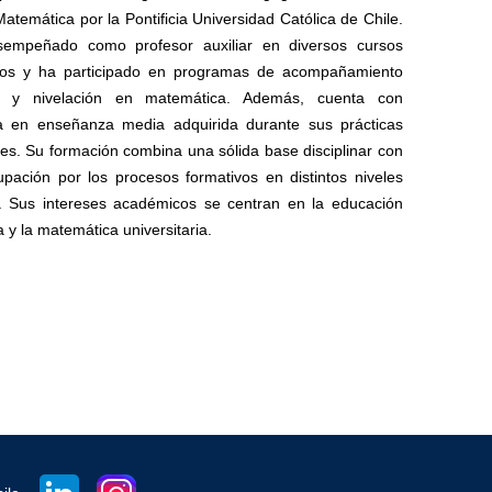
atemática por la Pontificia Universidad Católica de Chile.
empeñado como profesor auxiliar en diversos cursos
arios y ha participado en programas de acompañamiento
o y nivelación en matemática. Además, cuenta con
ia en enseñanza media adquirida durante sus prácticas
les. Su formación combina una sólida base disciplinar con
pación por los procesos formativos en distintos niveles
. Sus intereses académicos se centran en la educación
 y la matemática universitaria.