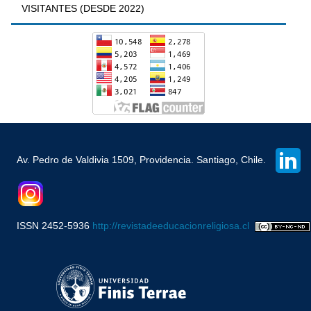
VISITANTES (DESDE 2022)
Av. Pedro de Valdivia 1509, Providencia. Santiago, Chile.
ISSN 2452-5936
http://revistadeeducacionreligiosa.cl