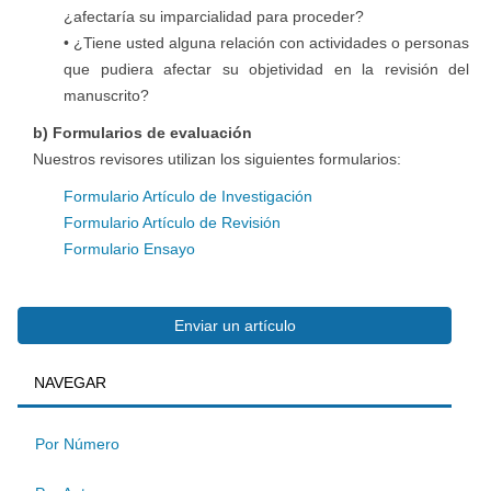
¿afectaría su imparcialidad para proceder?
• ¿Tiene usted alguna relación con actividades o personas
que pudiera afectar su objetividad en la revisión del
manuscrito?
b) Formularios de evaluación
Nuestros revisores utilizan los siguientes formularios:
Formulario Artículo de Investigación
Formulario Artículo de Revisión
Formulario Ensayo
Enviar
Enviar un artículo
BUSQUEDA
NAVEGAR
un
artículo
Por Número