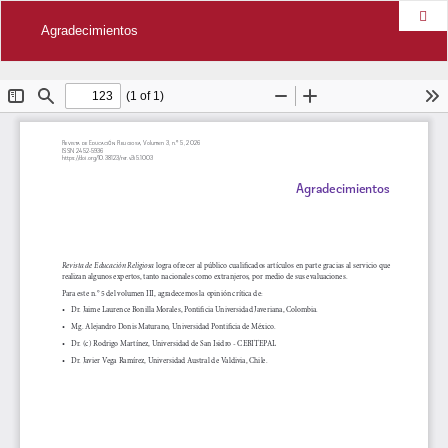
Des
Agradecimientos