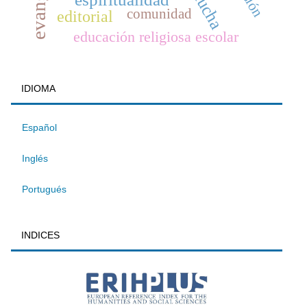
escucha
comunidad
editorial
educación religiosa escolar
IDIOMA
Español
Inglés
Portugués
INDICES