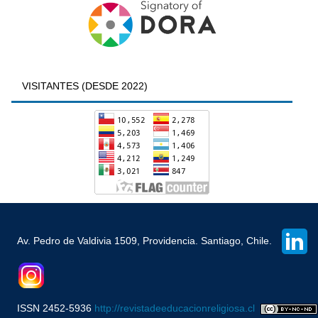
VISITANTES (DESDE 2022)
Av. Pedro de Valdivia 1509, Providencia. Santiago, Chile.
ISSN 2452-5936
http://revistadeeducacionreligiosa.cl