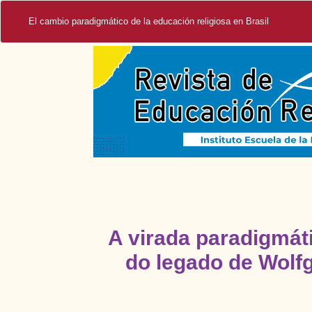
El cambio paradigmático de la educación religiosa en Brasil