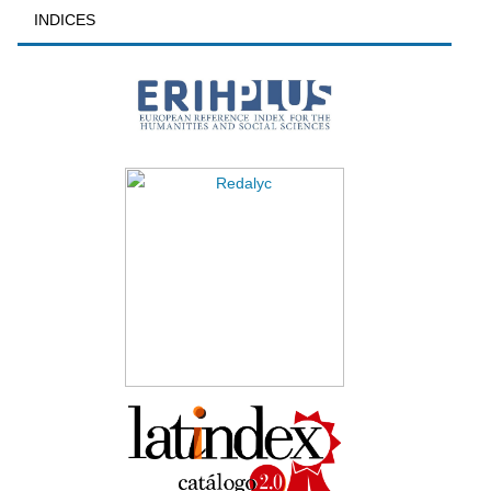
INDICES