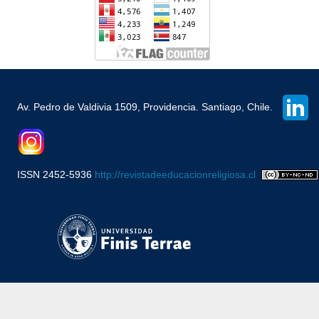
Av. Pedro de Valdivia 1509, Providencia. Santiago, Chile.
ISSN 2452-5936
http://revistadeeducacionreligiosa.cl