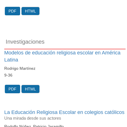
PDF
HTML
Investigaciones
Modelos de educación religiosa escolar en América
Latina
Rodrigo Martínez
9-36
PDF
HTML
La Educación Religiosa Escolar en colegios católicos
Una mirada desde sus actores
Rodolfo Núñez, Patricio Jaramillo