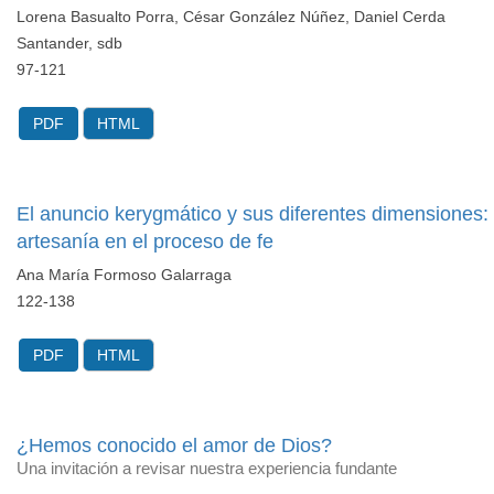
Lorena Basualto Porra, César González Núñez, Daniel Cerda
Santander, sdb
97-121
PDF
HTML
El anuncio kerygmático y sus diferentes dimensiones:
artesanía en el proceso de fe
Ana María Formoso Galarraga
122-138
PDF
HTML
¿Hemos conocido el amor de Dios?
Una invitación a revisar nuestra experiencia fundante