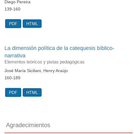
Diego Pereira
139-160
PDF
HTML
La dimensión política de la catequesis bíblico-
narrativa
Elementos teóricos y pistas pedagógicas
José María Siciliani, Henry Araújo
160-189
PDF
HTML
Agradecimientos