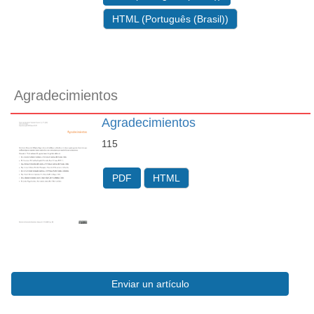
HTML (Português (Brasil))
Agradecimientos
Agradecimientos
115
PDF
HTML
Enviar
Enviar un artículo