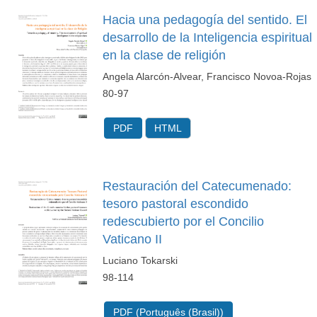
Hacia una pedagogía del sentido. El
desarrollo de la Inteligencia espiritual
en la clase de religión
Angela Alarcón-Alvear, Francisco Novoa-Rojas
80-97
PDF
HTML
Restauración del Catecumenado:
tesoro pastoral escondido
redescubierto por el Concilio
Vaticano II
Luciano Tokarski
98-114
PDF (Português (Brasil))