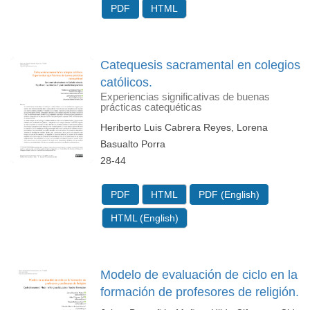
PDF
HTML
Catequesis sacramental en colegios
católicos.
Experiencias significativas de buenas
prácticas catequéticas
Heriberto Luis Cabrera Reyes, Lorena
Basualto Porra
28-44
PDF
HTML
PDF (English)
HTML (English)
Modelo de evaluación de ciclo en la
formación de profesores de religión.