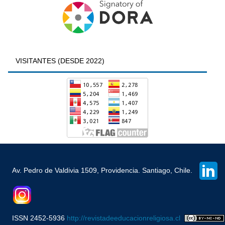
VISITANTES (DESDE 2022)
Av. Pedro de Valdivia 1509, Providencia. Santiago, Chile.
ISSN 2452-5936
http://revistadeeducacionreligiosa.cl