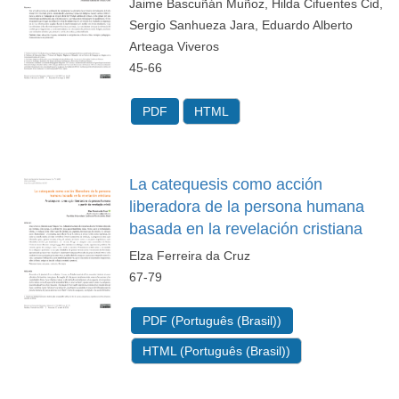
Jaime Bascuñán Muñoz, Hilda Cifuentes Cid,
Sergio Sanhueza Jara, Eduardo Alberto
Arteaga Viveros
45-66
PDF
HTML
La catequesis como acción
liberadora de la persona humana
basada en la revelación cristiana
Elza Ferreira da Cruz
67-79
PDF (Português (Brasil))
HTML (Português (Brasil))