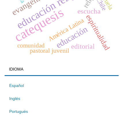
educación religiosa
evangelización
escuela
Chile
catequesis
escucha
espiritualidad
América Latina
educación
comunidad
editorial
pastoral juvenil
IDIOMA
Español
Inglés
Portugués