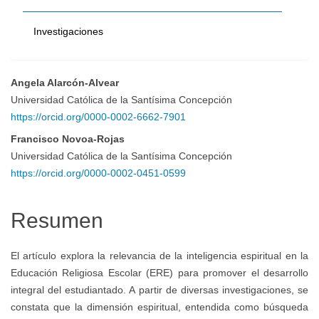
Investigaciones
Angela Alarcón-Alvear
Contenido
Universidad Católica de la Santísima Concepción
https://orcid.org/0000-0002-6662-7901
principal
Francisco Novoa-Rojas
Universidad Católica de la Santísima Concepción
del
https://orcid.org/0000-0002-0451-0599
artículo
Resumen
El artículo explora la relevancia de la inteligencia espiritual en la
Educación Religiosa Escolar (ERE) para promover el desarrollo
integral del estudiantado. A partir de diversas investigaciones, se
constata que la dimensión espiritual, entendida como búsqueda