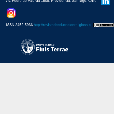
Av. Pedro de Valdivia 1509, Providencia. Santiago, Chile.
ISSN 2452-5936
http://revistadeeducacionreligiosa.cl