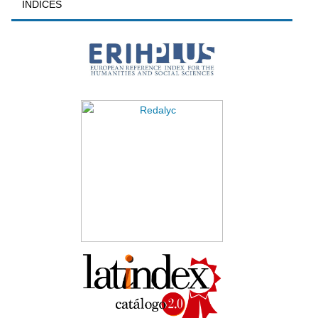
INDICES