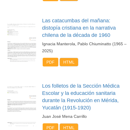
Las catacumbas del mañana:
distopía cristiana en la narrativa
chilena de la década de 1960
Ignacia Manterola, Pablo Chiuminatto (1965 –
2025)
PDF
HTML
Los folletos de la Sección Médica
Escolar y la educación sanitaria
durante la Revolución en Mérida,
Yucatán (1915-1920)
Juan José Mena Carrillo
PDF
HTML