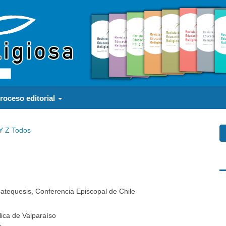
roceso editorial
Y
Z
Todos
a
atequesis, Conferencia Episcopal de Chile
lica de Valparaíso