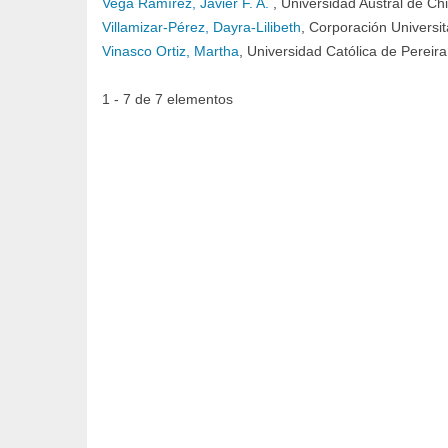
Vega Ramírez, Javier F. A.
, Universidad Austral de Chi
Villamizar-Pérez, Dayra-Lilibeth
, Corporación Universit
Vinasco Ortiz, Martha
, Universidad Católica de Pereira
1 - 7 de 7 elementos