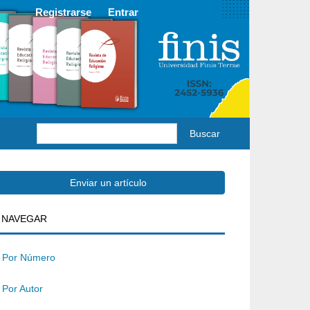
Registrarse
Entrar
Buscar
Enviar
Enviar un artículo
BUSQUEDA
NAVEGAR
un
rtículo
Por Número
Por Autor