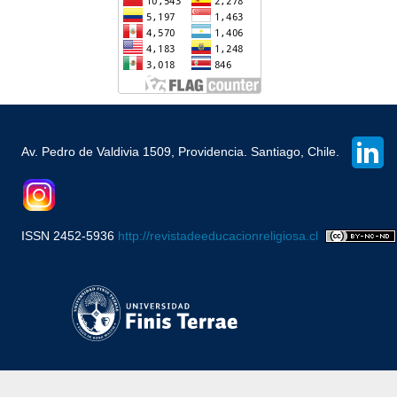
Av. Pedro de Valdivia 1509, Providencia. Santiago, Chile.
ISSN 2452-5936
http://revistadeeducacionreligiosa.cl