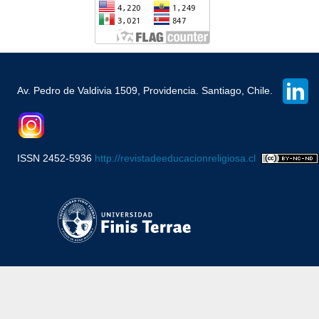
Av. Pedro de Valdivia 1509, Providencia. Santiago, Chile.
ISSN 2452-5936
http://revistadeeducacionreligiosa.cl