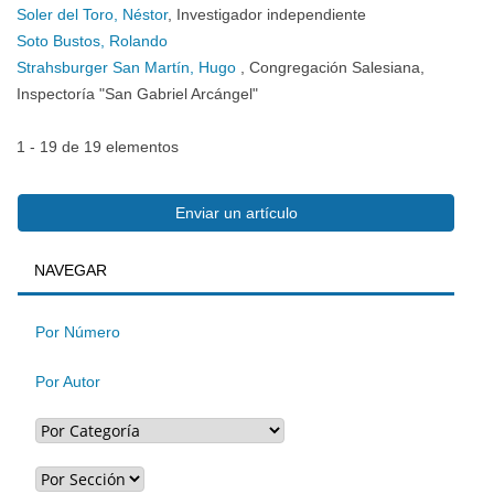
Soler del Toro, Néstor
, Investigador independiente
Soto Bustos, Rolando
Strahsburger San Martín, Hugo
, Congregación Salesiana,
Inspectoría "San Gabriel Arcángel"
1 - 19 de 19 elementos
Enviar
Enviar un artículo
BUSQUEDA
NAVEGAR
un
artículo
Por Número
Por Autor