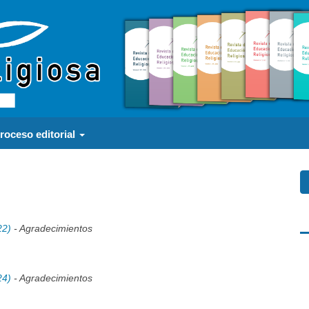
roceso editorial
22)
- Agradecimientos
a
24)
- Agradecimientos