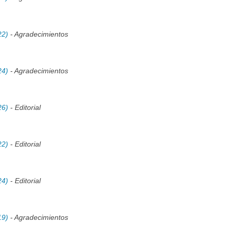
22)
- Agradecimientos
24)
- Agradecimientos
26)
- Editorial
22)
- Editorial
24)
- Editorial
19)
- Agradecimientos