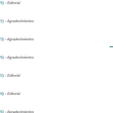
25)
- Editorial
21)
- Agradecimientos
23)
- Agradecimientos
25)
- Agradecimientos
22)
- Editorial
24)
- Editorial
26)
- Agradecimientos