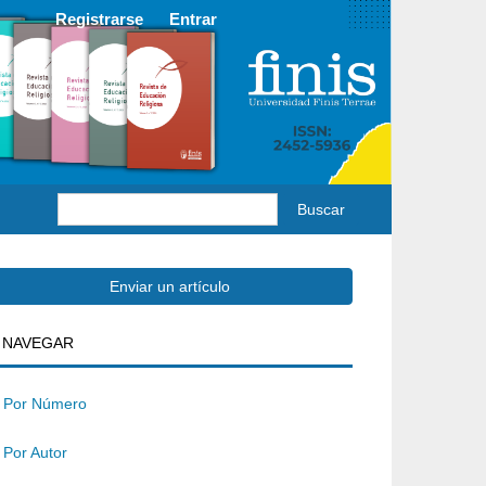
Registrarse
Entrar
Buscar
Enviar
Enviar un artículo
BUSQUEDA
NAVEGAR
un
rtículo
Por Número
Por Autor