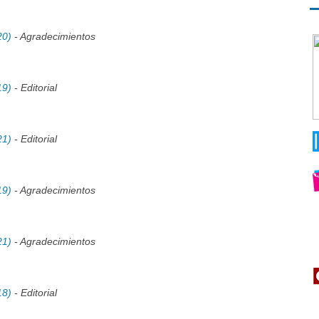
20)
- Agradecimientos
19)
- Editorial
21)
- Editorial
19)
- Agradecimientos
21)
- Agradecimientos
18)
- Editorial