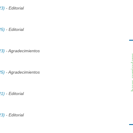
23)
- Editorial
25)
- Editorial
23)
- Agradecimientos
bases cur
25)
- Agradecimientos
21)
- Editorial
23)
- Editorial