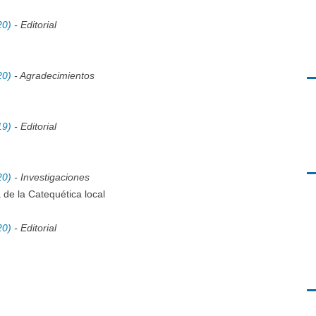
20)
- Editorial
20)
- Agradecimientos
19)
- Editorial
20)
- Investigaciones
 de la Catequética local
20)
- Editorial