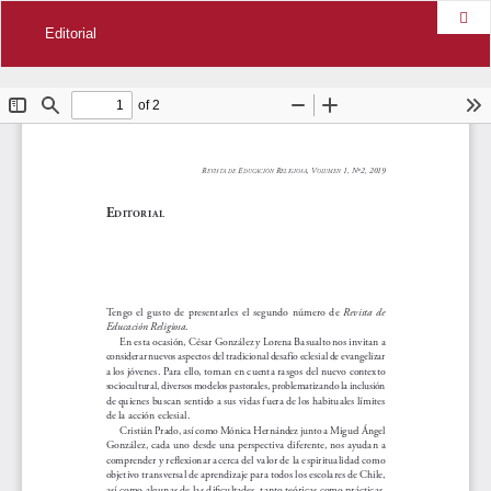
Des
Editorial