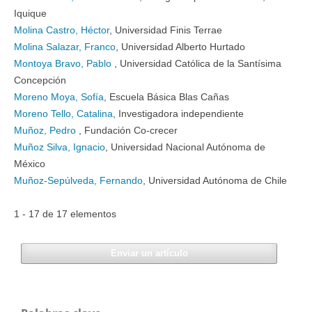
Iquique
Molina Castro, Héctor
, Universidad Finis Terrae
Molina Salazar, Franco
, Universidad Alberto Hurtado
Montoya Bravo, Pablo
, Universidad Católica de la Santísima
Concepción
Moreno Moya, Sofía
, Escuela Básica Blas Cañas
Moreno Tello, Catalina
, Investigadora independiente
Muñoz, Pedro
, Fundación Co-crecer
Muñoz Silva, Ignacio
, Universidad Nacional Autónoma de
México
Muñoz-Sepúlveda, Fernando
, Universidad Autónoma de Chile
1 - 17 de 17 elementos
Enviar un artículo