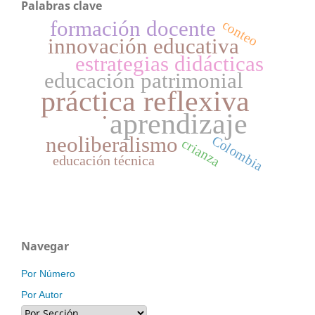
Palabras clave
formación docente
conteo
innovación educativa
estrategias didácticas
educación patrimonial
práctica reflexiva
.
aprendizaje
Colombia
neoliberalismo
crianza
educación técnica
Navegar
Por Número
Por Autor