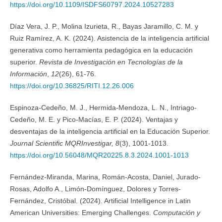
https://doi.org/10.1109/ISDFS60797.2024.10527283
Díaz Vera, J. P., Molina Izurieta, R., Bayas Jaramillo, C. M. y
Ruiz Ramírez, A. K. (2024). Asistencia de la inteligencia artificial
generativa como herramienta pedagógica en la educación
superior.
Revista de Investigación en Tecnologías de la
Información
,
12
(26), 61-76.
https://doi.org/10.36825/RITI.12.26.006
Espinoza-Cedeño, M. J., Hermida-Mendoza, L. N., Intriago-
Cedeño, M. E. y Pico-Macías, E. P. (2024). Ventajas y
desventajas de la inteligencia artificial en la Educación Superior.
Journal Scientific MQRInvestigar, 8
(3), 1001-1013.
https://doi.org/10.56048/MQR20225.8.3.2024.1001-1013
Fernández-Miranda, Marina, Román-Acosta, Daniel, Jurado-
Rosas, Adolfo A., Limón-Domínguez, Dolores y Torres-
Fernández, Cristóbal. (2024). Artificial Intelligence in Latin
American Universities: Emerging Challenges.
Computación y