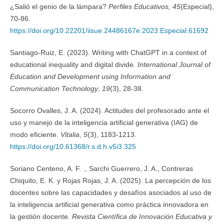
¿Salió el genio de la lámpara?
Perfiles Educativos,
45
(Especial),
70-86.
https://doi.org/10.22201/iisue.24486167e.2023.Especial.61692
Santiago-Ruiz, E. (2023). Writing with ChatGPT in a context of
educational inequality and digital divide
. International Journal of
Education and Development using Information and
Communication Technology
,
19
(3), 28-38.
Socorro Ovalles, J. A. (2024). Actitudes del profesorado ante el
uso y manejo de la inteligencia artificial generativa (IAG) de
modo eficiente.
Vitalia
,
5
(3), 1183-1213.
https://doi.org/10.61368/r.s.d.h.v5i3.325
Soriano Centeno, A. F. ., Sarchi Guerrero, J. A., Contreras
Chiquito, E. K. y Rojas Rojas, J. A. (2025). La percepción de los
docentes sobre las capacidades y desafíos asociados al uso de
la inteligencia artificial generativa como práctica innovadora en
la gestión docente.
Revista Científica de Innovación Educativa y