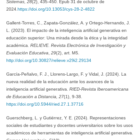
Sistemas, 28
(2), 435-450. Epub 31 de octubre de
2024.
https://doi.org/10.13053/cys-28-2-4822
Gallent-Torres, C., Zapata-González, A. y Ortego-Hernando, J.
L. (2023). El impacto de la inteligencia artificial generativa en
educación superior: Una mirada desde la ética y la integridad
académica.
RELIEVE. Revista Electrónica de Investigación y
Evaluación Educativa
,
29
(2), art. M5.
http://doi.org/10.30827/relieve.v29i2.29134
García-Peñalvo, F. J., Llorens-Largo, F. y Vidal, J. (2024). La
nueva realidad de la educación ante los avances de la
inteligencia artificial generativa.
RIED-Revista Iberoamericana
de Educación a Distancia,
27
(1), 9-38.
https://doi.org/10.5944/ried.27.1.37716
Guerschberg, L. y Gutiérrez, Y. E. (2024). Representaciones
sociales de estudiantes y docentes universitarios sobre los usos
académicos de herramientas de inteligencia artificial generativa.