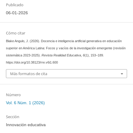
Publicado
06-01-2026
Cómo citar
Blake Angulo, J. (2026). Docencia e inteligencia artificial generativa en educación
superior en América Latina: Focos y vacíos de la investigación emergente (revisión
sistemática 2023-2025).
Revista Realidad Educativa
,
6
(1), 153–189.
https://doi.org/10.38123/rre.v6i1.600
Más formatos de cita
Número
Vol. 6 Núm. 1 (2026)
Sección
Innovación educativa