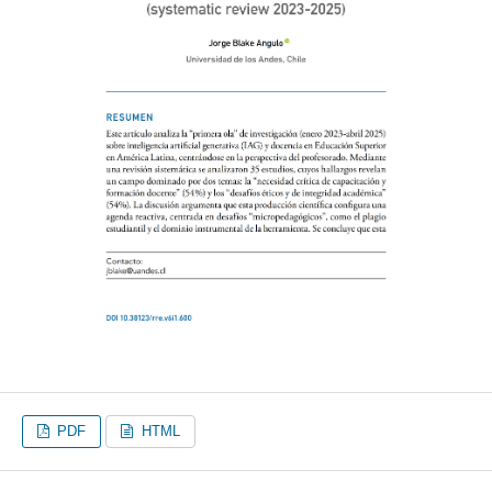
PDF
HTML