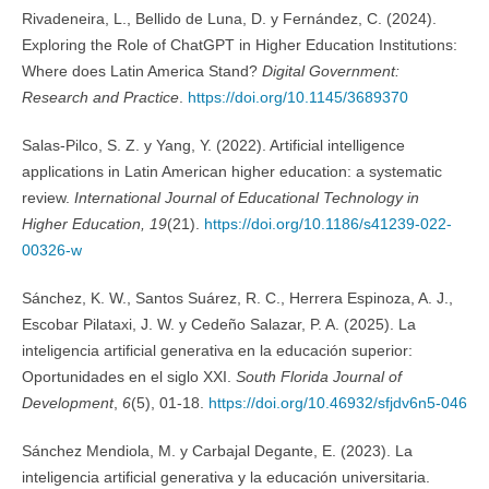
Rivadeneira, L., Bellido de Luna, D. y Fernández, C. (2024).
Exploring the Role of ChatGPT in Higher Education Institutions:
Where does Latin America Stand?
Digital Government:
Research and Practice
.
https://doi.org/10.1145/3689370
Salas-Pilco, S. Z. y Yang, Y. (2022). Artificial intelligence
applications in Latin American higher education: a systematic
review.
International Journal of Educational Technology in
Higher Education, 19
(21).
https://doi.org/10.1186/s41239-022-
00326-w
Sánchez, K. W., Santos Suárez, R. C., Herrera Espinoza, A. J.,
Escobar Pilataxi, J. W. y Cedeño Salazar, P. A. (2025). La
inteligencia artificial generativa en la educación superior:
Oportunidades en el siglo XXI.
South Florida Journal of
Development
,
6
(5), 01-18.
https://doi.org/10.46932/sfjdv6n5-046
Sánchez Mendiola, M. y Carbajal Degante, E. (2023). La
inteligencia artificial generativa y la educación universitaria.