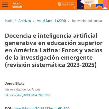
Inicio
/
Archivos
/
Vol. 6 Núm. 1 (2026)
/
Innovación educativa
Docencia e inteligencia artificial
generativa en educación superior
en América Latina: Focos y vacíos
de la investigación emergente
(revisión sistemática 2023-2025)
Jorge Blake
Universidad de los Andes
https://orcid.org/0009-0004-6377-5556
DOI:
https://doi.org/10.38123/rre.v6i1.600