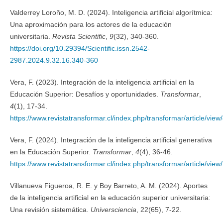
Valderrey Loroño, M. D. (2024). Inteligencia artificial algorítmica:
Una aproximación para los actores de la educación
universitaria.
Revista Scientific
,
9
(32), 340-360.
https://doi.org/10.29394/Scientific.issn.2542-
2987.2024.9.32.16.340-360
Vera, F. (2023). Integración de la inteligencia artificial en la
Educación Superior: Desafíos y oportunidades.
Transformar
,
4
(1), 17-34.
https://www.revistatransformar.cl/index.php/transformar/article/view
Vera, F. (2024). Integración de la inteligencia artificial generativa
en la Educación Superior.
Transformar
,
4
(4), 36-46.
https://www.revistatransformar.cl/index.php/transformar/article/view
Villanueva Figueroa, R. E. y Boy Barreto, A. M. (2024). Aportes
de la inteligencia artificial en la educación superior universitaria:
Una revisión sistemática.
Universciencia
, 22(65), 7-22.