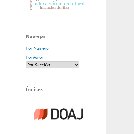
educación intercultural
innovación científica
Navegar
Por Número
Por Autor
Índices