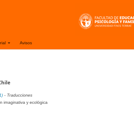
rial
Avisos
Chile
1)
- Traducciones
n imaginativa y ecológica