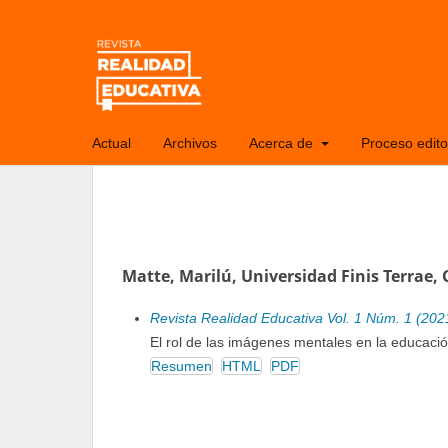
Actual
Archivos
Acerca de
Proceso edito
Matte, Marilú, Universidad Finis Terrae, 
Revista Realidad Educativa Vol. 1 Núm. 1 (202
El rol de las imágenes mentales en la educació
Resumen
HTML
PDF