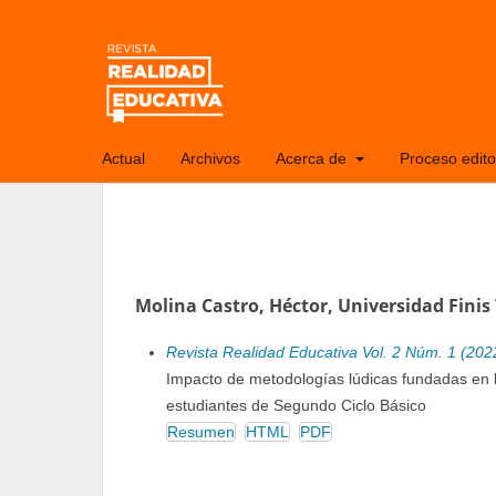
Actual
Archivos
Acerca de
Proceso edito
Molina Castro, Héctor, Universidad Finis 
Revista Realidad Educativa Vol. 2 Núm. 1 (202
Impacto de metodologías lúdicas fundadas en l
estudiantes de Segundo Ciclo Básico
Resumen
HTML
PDF