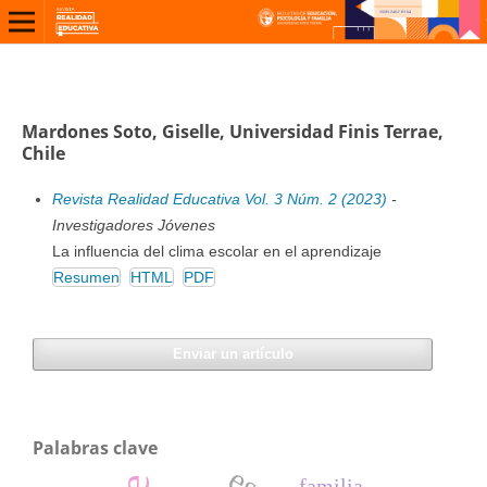
Mardones Soto, Giselle, Universidad Finis Terrae,
Chile
Revista Realidad Educativa Vol. 3 Núm. 2 (2023)
-
Investigadores Jóvenes
La influencia del clima escolar en el aprendizaje
Resumen
HTML
PDF
Enviar un artículo
Palabras clave
familia