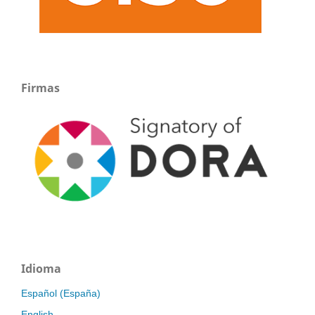
Firmas
Idioma
Español (España)
English