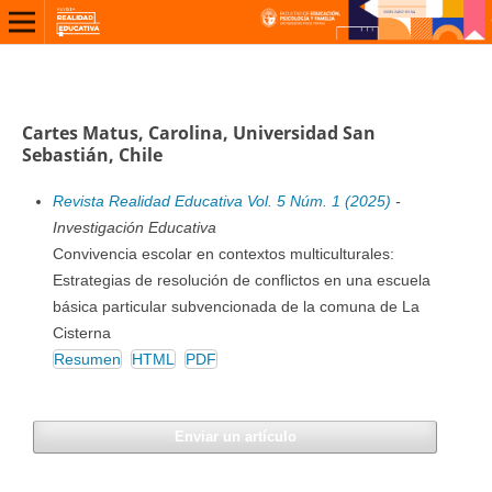
Cartes Matus, Carolina, Universidad San
Sebastián, Chile
Revista Realidad Educativa Vol. 5 Núm. 1 (2025)
-
Investigación Educativa
Convivencia escolar en contextos multiculturales:
Estrategias de resolución de conflictos en una escuela
básica particular subvencionada de la comuna de La
Cisterna
Resumen
HTML
PDF
Enviar un artículo