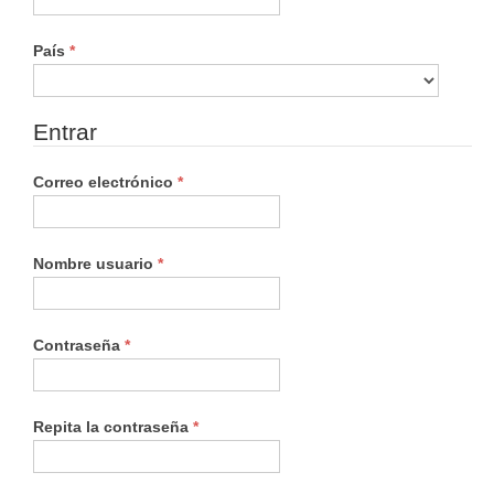
Obligatorio
País
*
Entrar
Obligatorio
Correo electrónico
*
Obligatorio
Nombre usuario
*
Obligatorio
Contraseña
*
Obligatorio
Repita la contraseña
*