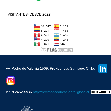
VISITANTES (DESDE 2022)
Av. Pedro de Valdivia 1509, Providencia. Santiago, Chile.
ISSN 2452-5936
http://revistadeeducacionreligiosa.cl