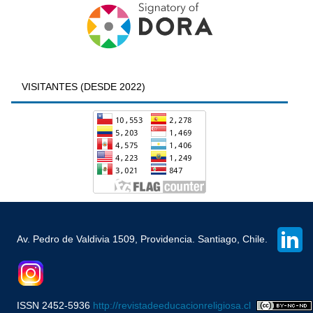
VISITANTES (DESDE 2022)
Av. Pedro de Valdivia 1509, Providencia. Santiago, Chile.
ISSN 2452-5936
http://revistadeeducacionreligiosa.cl