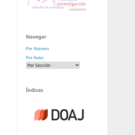
familia
investigación
métodos de enseñanza
rendimiento
Navegar
Por Número
Por Autor
Índices