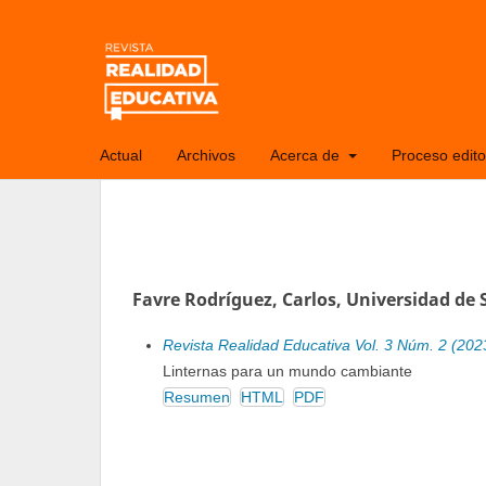
Actual
Archivos
Acerca de
Proceso edito
Favre Rodríguez, Carlos, Universidad de
Revista Realidad Educativa Vol. 3 Núm. 2 (202
Linternas para un mundo cambiante
Resumen
HTML
PDF