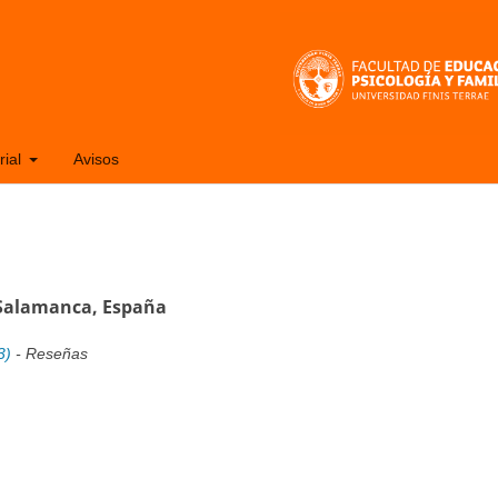
rial
Avisos
 Salamanca, España
3)
- Reseñas