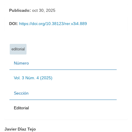
Publicado:
oct 30, 2025
DOI:
https://doi.org/10.38123/rer.v3i4.889
Palabras clave:
editorial
Número
Vol. 3 Núm. 4 (2025)
Sección
Editorial
Javier Díaz Tejo