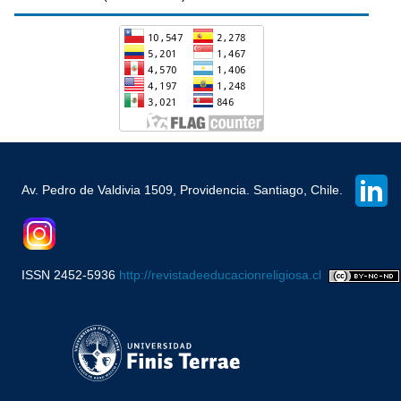
Av. Pedro de Valdivia 1509, Providencia. Santiago, Chile.
ISSN 2452-5936
http://revistadeeducacionreligiosa.cl