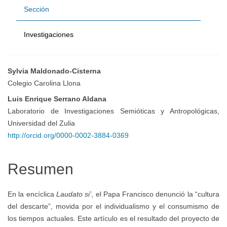
Sección
Investigaciones
Sylvia Maldonado-Cisterna
Contenido
Colegio Carolina Llona
Luis Enrique Serrano Aldana
principal
Laboratorio de Investigaciones Semióticas y Antropológicas,
Universidad del Zulia
del
http://orcid.org/0000-0002-3884-0369
artículo
Resumen
En la encíclica
Laudato si’
, el Papa Francisco denunció la “cultura
del descarte”, movida por el individualismo y el consumismo de
los tiempos actuales. Este artículo es el resultado del proyecto de