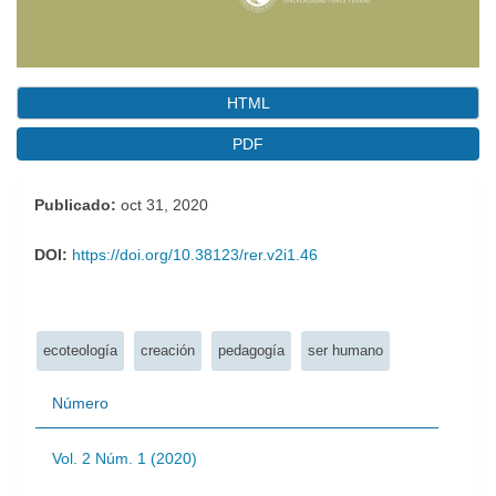
HTML
PDF
Publicado:
oct 31, 2020
DOI:
https://doi.org/10.38123/rer.v2i1.46
Palabras clave:
ecoteología
creación
pedagogía
ser humano
Número
Vol. 2 Núm. 1 (2020)