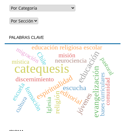
PALABRAS CLAVE
educación religiosa escolar
migración
educación
Chile
misión
pastoral
neurociencia
mística
catequesis
evangelización
bases curriculares
espiritualidad
discernimiento
comunidad
escuela
escucha
formación
editorial
religión
jóvenes
cultura
Iglesia