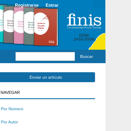
Registrarse
Entrar
Buscar
Enviar
Enviar un artículo
BUSQUEDA
NAVEGAR
un
rtículo
Por Número
Por Autor