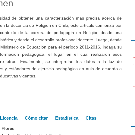
men
sidad de obtener una caracterización más precisa acerca de
en la docencia de Religión en Chile, este artículo comienza por
o
 contexto de la carrera de pedagogía en Religión desde una
istórica y desde el desarrollo profesional docente. Luego, desde
l Ministerio de Educación para el período 2011-2016, indaga su
bases c
formación pedagógica, el lugar en el cual realizaron esos
tre otros. Finalmente, se interpretan los datos a la luz de
nes y estándares de ejercicio pedagógico en aula de acuerdo a
educativas vigentes.
es
Licencia
Cómo citar
Estadística
Citas
 Flores