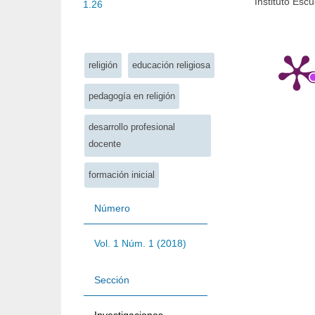
artícul
Instituto Esc
1.26
Palabras clave:
religión
educación religiosa
pedagogía en religión
desarrollo profesional
docente
formación inicial
Número
Vol. 1 Núm. 1 (2018)
Sección
Investigaciones