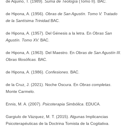
de Aquino, T. (1989).
Suma de Teología
(Tomo II). BAC.
de Hipona, A. (1956).
Obras de San Agustín. Tomo V. Tratado
de la Santísima Trinidad.
BAC.
de Hipona, A. (1957). Del Génesis a la letra. En
Obras San
Agustín. Tomo XV.
BAC.
de Hipona, A. (1963). Del Maestro. En
Obras de San Agustín III.
Obras filosóficas.
BAC.
de Hipona, A. (1986).
Confesiones
. BAC.
de la Cruz, J. (2021). Noche Oscura. En
Obras completas
.
Monte Carmelo.
Ennis, M. A. (2007).
Psicoterapia Simbólica
. EDUCA.
Gargiulo de Vázquez, M. T. (2015). Algunas Implicancias
Psicoterapéuticas de la Doctrina Tomista de la Cogitativa.