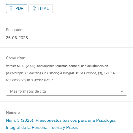
PDF
HTML
Publicado
26-06-2025
Cómo citar
Verdier M., P. (2025). Anotaciones tomistas sobre el uso del símbolo en
psicoterapia.
Cuadernos De Psicología Integral De La Persona
, (3), 127–148.
https://doi.org/10.38123/PSIP.3.7
Más formatos de cita
Número
Núm. 3 (2025): Presupuestos básicos para una Psicología
Integral de la Persona. Teoría y Praxis