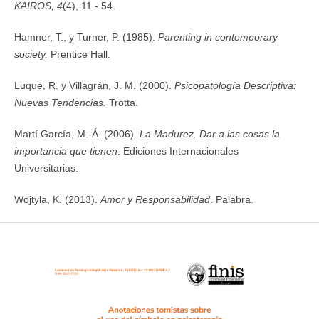
KAIROS, 4
(4), 11 - 54.
Hamner, T., y Turner, P. (1985).
Parenting in contemporary
society.
Prentice Hall.
Luque, R. y Villagrán, J. M. (2000).
Psicopatología Descriptiva:
Nuevas Tendencias.
Trotta.
Martí García, M.-Á. (2006).
La Madurez. Dar a las cosas la
importancia que tienen
. Ediciones Internacionales
Universitarias.
Wojtyla, K. (2013).
Amor y Responsabilidad
. Palabra.