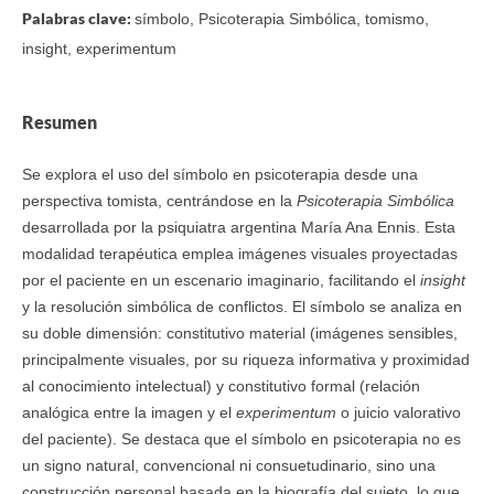
Palabras clave:
símbolo, Psicoterapia Simbólica, tomismo,
insight, experimentum
Resumen
Se explora el uso del símbolo en psicoterapia desde una
perspectiva tomista, centrándose en la
Psicoterapia Simbólica
desarrollada por la psiquiatra argentina María Ana Ennis. Esta
modalidad terapéutica emplea imágenes visuales proyectadas
por el paciente en un escenario imaginario, facilitando el
insight
y la resolución simbólica de conflictos. El símbolo se analiza en
su doble dimensión: constitutivo material (imágenes sensibles,
principalmente visuales, por su riqueza informativa y proximidad
al conocimiento intelectual) y constitutivo formal (relación
analógica entre la imagen y el
experimentum
o juicio valorativo
del paciente). Se destaca que el símbolo en psicoterapia no es
un signo natural, convencional ni consuetudinario, sino una
construcción personal basada en la biografía del sujeto, lo que