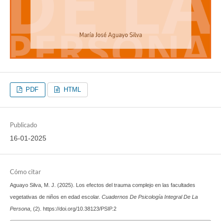
PDF
HTML
Publicado
16-01-2025
Cómo citar
Aguayo Silva, M. J. (2025). Los efectos del trauma complejo en las facultades
vegetativas de niños en edad escolar.
Cuadernos De Psicología Integral De La
Persona
, (2). https://doi.org/10.38123/PSIP.2