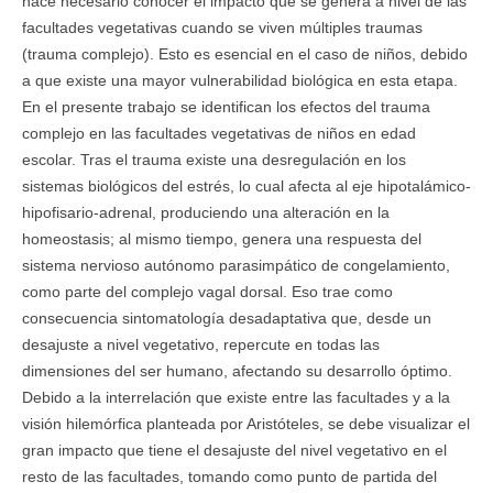
hace necesario conocer el impacto que se genera a nivel de las
facultades vegetativas cuando se viven múltiples traumas
(trauma complejo). Esto es esencial en el caso de niños, debido
a que existe una mayor vulnerabilidad biológica en esta etapa.
En el presente trabajo se identifican los efectos del trauma
complejo en las facultades vegetativas de niños en edad
escolar. Tras el trauma existe una desregulación en los
sistemas biológicos del estrés, lo cual afecta al eje hipotalámico-
hipofisario-adrenal, produciendo una alteración en la
homeostasis; al mismo tiempo, genera una respuesta del
sistema nervioso autónomo parasimpático de congelamiento,
como parte del complejo vagal dorsal. Eso trae como
consecuencia sintomatología desadaptativa que, desde un
desajuste a nivel vegetativo, repercute en todas las
dimensiones del ser humano, afectando su desarrollo óptimo.
Debido a la interrelación que existe entre las facultades y a la
visión hilemórfica planteada por Aristóteles, se debe visualizar el
gran impacto que tiene el desajuste del nivel vegetativo en el
resto de las facultades, tomando como punto de partida del