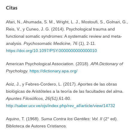
Citas
Afari, N., Ahumada, S. M., Wright, L. J., Mostoufi, S., Golnari, G.,
Reis, V., y Cuneo, J. G. (2014). Psychological trauma and
functional somatic syndromes: A systematic review and meta-
analysis.
Psychosomatic Medicine, 76
(1), 2-11.
https://doi.org/10.1097/PSY.0000000000000010
American Psychological Association. (2018).
APA Dictionary of
Psychology.
https://dictionary.apa.org/
Aoiz, J., y Febres-Cordero, L. (2017). Aportes de las obras
biológicas de Aristóteles a la teoría de las facultades del alma.
Apuntes Filosóficos, 26(51),
61-80.
http://saber.ucv.ve/ojs/index.php/rev_af/article/view/14732
Aquino, T. (1968).
Suma Contra los Gentiles: Vol. II
(2° ed).
Biblioteca de Autores Cristianos.