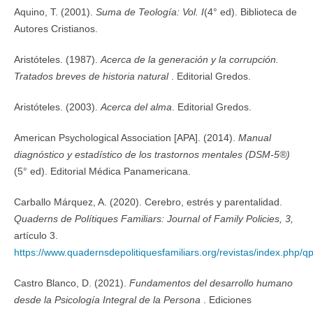
Aquino, T. (2001).
Suma de Teología: Vol. I
(4° ed). Biblioteca de
Autores Cristianos.
Aristóteles. (1987).
Acerca de la generación y la corrupción.
Tratados breves de historia natural
. Editorial Gredos.
Aristóteles. (2003).
Acerca del alma
. Editorial Gredos.
American Psychological Association [APA]. (2014).
Manual
diagnóstico y estadístico de los trastornos mentales (DSM-5®)
(5° ed). Editorial Médica Panamericana.
Carballo Márquez, A. (2020). Cerebro, estrés y parentalidad.
Quaderns de Polítiques Familiars: Journal of Family Policies, 3,
artículo 3.
https://www.quadernsdepolitiquesfamiliars.org/revistas/index.php/qpf
Castro Blanco, D. (2021).
Fundamentos del desarrollo humano
desde la Psicología Integral de la Persona
. Ediciones