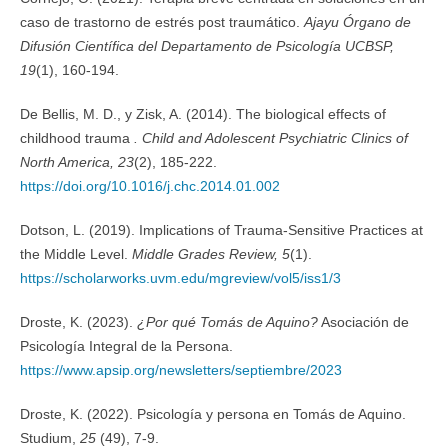
caso de trastorno de estrés post traumático.
Ajayu Órgano de
Difusión Científica del Departamento de Psicología UCBSP,
19
(1), 160-194.
De Bellis, M. D., y Zisk, A. (2014). The biological effects of
childhood trauma
. Child and Adolescent Psychiatric Clinics of
North America, 23
(2), 185-222.
https://doi.org/10.1016/j.chc.2014.01.002
Dotson, L. (2019). Implications of Trauma-Sensitive Practices at
the Middle Level.
Middle Grades Review, 5
(1).
https://scholarworks.uvm.edu/mgreview/vol5/iss1/3
Droste, K. (2023).
¿Por qué Tomás de Aquino?
Asociación de
Psicología Integral de la Persona.
https://www.apsip.org/newsletters/septiembre/2023
Droste, K. (2022). Psicología y persona en Tomás de Aquino.
Studium,
25
(49), 7-9.