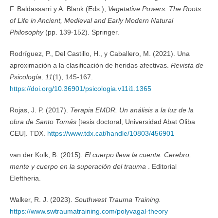
F. Baldassarri y A. Blank (Eds.),
Vegetative Powers: The Roots
of Life in Ancient, Medieval and Early Modern Natural
Philosophy
(pp. 139-152). Springer.
Rodríguez, P., Del Castillo, H., y Caballero, M. (2021). Una
aproximación a la clasificación de heridas afectivas.
Revista de
Psicología, 11
(1), 145-167.
https://doi.org/10.36901/psicologia.v11i1.1365
Rojas, J. P. (2017).
Terapia EMDR. Un análisis a la luz de la
obra de Santo Tomás
[tesis doctoral, Universidad Abat Oliba
CEU]. TDX.
https://www.tdx.cat/handle/10803/456901
van der Kolk, B. (2015).
El cuerpo lleva la cuenta: Cerebro,
mente y cuerpo en la superación del trauma
. Editorial
Eleftheria.
Walker, R. J. (2023).
Southwest Trauma Training.
https://www.swtraumatraining.com/polyvagal-theory