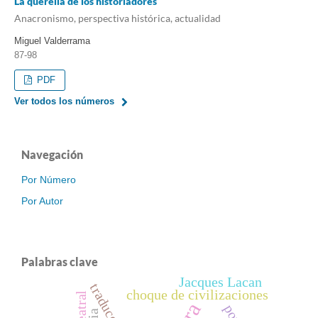
La querella de los historiadores
Anacronismo, perspectiva histórica, actualidad
Miguel Valderrama
87-98
PDF
Ver todos los números
Navegación
Por Número
Por Autor
Palabras clave
Jacques Lacan
traducción
choque de civilizaciones