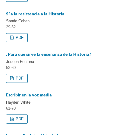
Sí a la resistencia a la Historia
Sande Cohen
29-52
PDF
¿Para qué sirve la enseñanza de la Historia?
Joseph Fontana
53-60
PDF
Escribir en la voz media
Hayden White
61-70
PDF