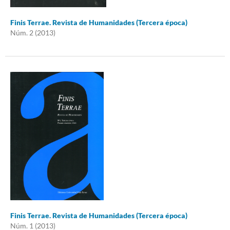
Finis Terrae. Revista de Humanidades (Tercera época)
Núm. 2 (2013)
Finis Terrae. Revista de Humanidades (Tercera época)
Núm. 1 (2013)