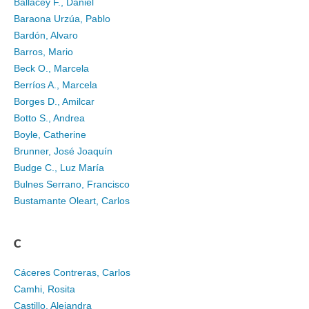
Ballacey F., Daniel
Baraona Urzúa, Pablo
Bardón, Alvaro
Barros, Mario
Beck O., Marcela
Berríos A., Marcela
Borges D., Amilcar
Botto S., Andrea
Boyle, Catherine
Brunner, José Joaquín
Budge C., Luz María
Bulnes Serrano, Francisco
Bustamante Oleart, Carlos
C
Cáceres Contreras, Carlos
Camhi, Rosita
Castillo, Alejandra