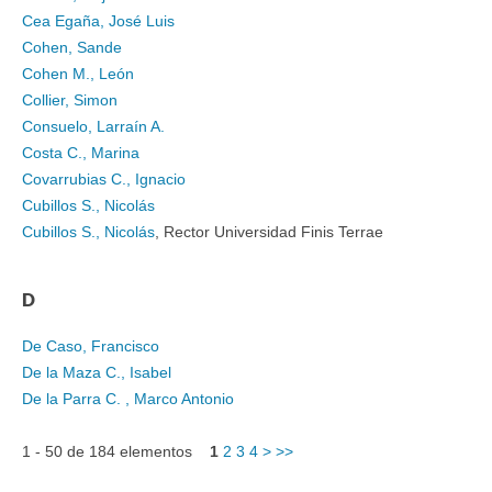
Cea Egaña, José Luis
Cohen, Sande
Cohen M., León
Collier, Simon
Consuelo, Larraín A.
Costa C., Marina
Covarrubias C., Ignacio
Cubillos S., Nicolás
Cubillos S., Nicolás
, Rector Universidad Finis Terrae
D
De Caso, Francisco
De la Maza C., Isabel
De la Parra C. , Marco Antonio
1 - 50 de 184 elementos
1
2
3
4
>
>>