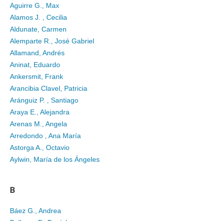
Aguirre G., Max
Alamos J. , Cecilia
Aldunate, Carmen
Alemparte R., José Gabriel
Allamand, Andrés
Aninat, Eduardo
Ankersmit, Frank
Arancibia Clavel, Patricia
Aránguiz P. , Santiago
Araya E., Alejandra
Arenas M., Angela
Arredondo , Ana María
Astorga A., Octavio
Aylwin, María de los Ángeles
B
Báez G., Andrea