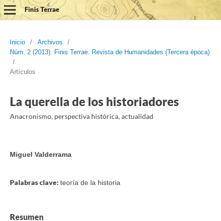
Finis Terrae
Inicio
/
Archivos
/
Núm. 2 (2013): Finis Terrae. Revista de Humanidades (Tercera época)
/
Artículos
La querella de los historiadores
Anacronismo, perspectiva histórica, actualidad
Miguel Valderrama
Palabras clave:
teoría de la historia
Resumen