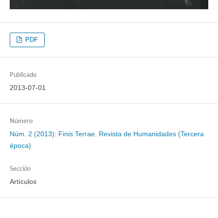
PDF
Publicado
2013-07-01
Número
Núm. 2 (2013): Finis Terrae. Revista de Humanidades (Tercera
época)
Sección
Artículos