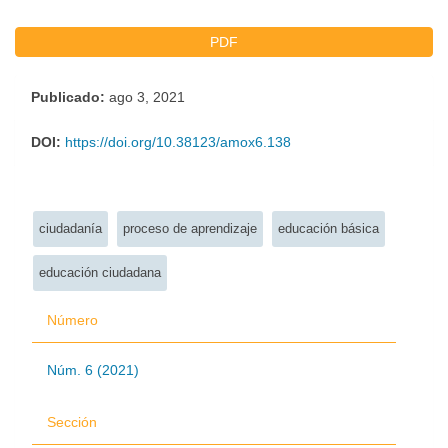
PDF
Publicado:
ago 3, 2021
DOI:
https://doi.org/10.38123/amox6.138
Palabras clave:
ciudadanía
proceso de aprendizaje
educación básica
educación ciudadana
Número
Núm. 6 (2021)
Sección