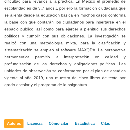
dificultad para llevarlos a la práctica. En México el promedio de
escolaridad es de 9.7 años,1 por ello la formación ciudadana que
se alienta desde la educación básica en muchos casos conforma
la base con que contarán los ciudadanos para insertarse en el
espacio público, así como para ejercer a plenitud sus derechos
políticos y cumplir con sus obligaciones. La investigación se
realizó con una metodología mixta, para la clasificación y
sistematización se empleó el software MAXQDA. La perspectiva
hermenéutica permitió la interpretación en calidad y
profundización de los derechos y obligaciones políticas. Las
unidades de observación se conformaron por el plan de estudios
vigente al año 2019, una muestra de cinco libros de texto por
grado escolar y el programa de la asignatura.
Detalles
Autores
Licencia
Cómo citar
Estadística
Citas
del