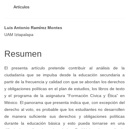
Artículos
Luis Antonio Ramírez Montes
Contenido
UAM Iztapalapa
principal
Resumen
del
El presenta artículo pretende contribuir al análisis de la
ciudadanía que se impulsa desde la educación secundaria a
artículo
partir de la frecuencia y calidad con que se abordan los derechos
y obligaciones políticas en el plan de estudios, los libros de texto
y el programa de la asignatura “Formación Cívica y Ética” en
México. El panorama que presenta indica que, con excepción del
derecho al voto, es probable que los estudiantes no desarrollen
de manera suficiente sus derechos y obligaciones políticas
durante la educación básica y esto pueda tornarse en una