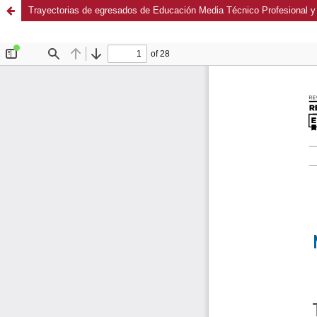
Trayectorias de egresados de Educación Media Técnico Profesional y s