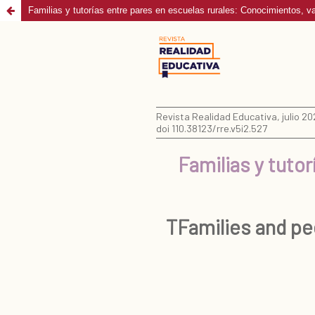
Familias y tutorías entre pares en escuelas rurales: Conocimientos, 