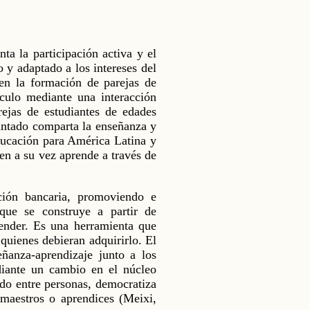
a la participación activa y el
 y adaptado a los intereses del
en la formación de parejas de
ículo mediante una interacción
rejas de estudiantes de edades
diantado comparta la enseñanza y
ducación para América Latina y
en a su vez aprende a través de
ción bancaria, promoviendo e
que se construye a partir de
render. Es una herramienta que
quienes debieran adquirirlo. El
ñanza-aprendizaje junto a los
ediante un cambio en el núcleo
do entre personas, democratiza
 maestros o aprendices (Meixi,