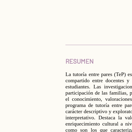
RESUMEN
La tutoría entre pares (TeP) e
compartido entre docentes y 
estudiantes. Las investigaci
participación de las familias, 
el conocimiento, valoracione
programa de tutoría entre par
carácter descriptivo y explorat
interpretativo. Destaca la v
enriquecimiento cultural a niv
como son los que caracteriza