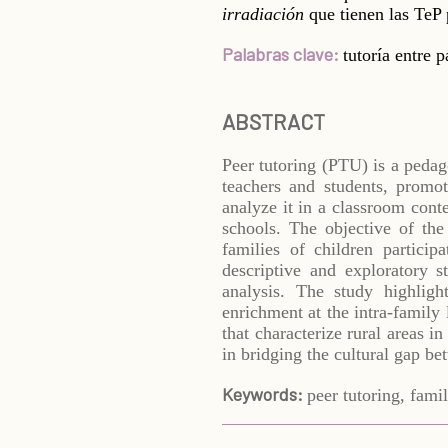
irradiación
que tienen las TeP 
Palabras clave:
tutoría entre p
ABSTRACT
Peer tutoring (PTU) is a pedag
teachers and students, promo
analyze it in a classroom contex
schools. The objective of the
families of children particip
descriptive and exploratory 
analysis. The study highlight
enrichment at the intra-family 
that characterize rural areas i
in bridging the cultural gap be
Keywords:
peer tutoring, fami