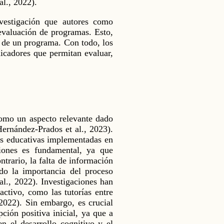
al., 2022).
nvestigación que autores como
 evaluación de programas. Esto,
n de un programa. Con todo, los
dicadores que permitan evaluar,
como un aspecto relevante dado
Hernández-Prados et al., 2023).
as educativas implementadas en
ciones es fundamental, ya que
ontrario, la falta de información
do la importancia del proceso
al., 2022). Investigaciones han
activo, como las tutorías entre
2022). Sin embargo, es crucial
ción positiva inicial, ya que a
n el desarrollo cognitivo y el