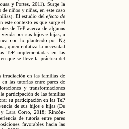
Sousa y Portes, 2011). Surge la
s de niños y niñas, en este caso
ilias). El estudio del
efecto de
n este contexto es que surge el
pantes de TeP acerca de algunas
vivida por sus hijos e hijas; a
linea con lo planteado por Ng
na, quien enfatiza la necesidad
las TeP implementadas en las
en que se lleve la práctica del
.
 irradiación en las familias de
en las tutorías entre pares de
loraciones y transformaciones
la participación de las familias
orar su participación en las TeP
vencia de sus hijos e hijas (De
 y Lara Corro, 2018; Rincón-
riencia de tutoría entre pares
osiciones favorables hacia las