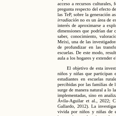
acceso a recursos culturales, 
pregunta respecto del efecto de
las TeP, sobre la generación a
irradiación
no es un área de es
interés de aproximarse a explo
dimensiones que podrían dar cu
saber, conocimiento, valorac
Meixi, una de las investigador
de profundizar en las trans
escuelas. De este modo, result
aula a los hogares y extender 
El objetivo de esta inves
niños y niñas que participan 
estudiantes en escuelas rura
percibidas por las familias de 
surge de manera natural a lo la
implementadas, sino en analiza
Ávila-Aguilar et al., 2022;
Gallardo, 2012). La investiga
vivida por niños y niñas de e