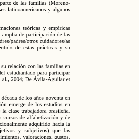
 parte de las familias (Moreno-
íses latinoamericanos y algunos
imaciones teóricas y empíricas
 amplia de participación de las
dres/padres/otros cuidadores/as
entido de estas prácticas y su
 su relación con las familias en
l estudiantado para participar
t al., 2004; De Ávila-Aguilar et
 década de los años noventa en
oción emerge de los estudios en
 la clase trabajadora brasileña.
a cursos de alfabetización y de
acionalmente adquirido hacia la
jetivos y subjetivos) que las
imientos, valoraciones, gustos,