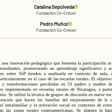
Catalina Sepúlveda
Fundación Co-Crecer
Pedro Muñoz
Fundación Co-Crecer
s una innovación pedagógica que fomenta la participación ac
estudiantes, promoviendo un aprendizaje significativo y ad
ones sobre TeP tienden a analizarla en contexto de aula,
particularmente en el caso de las escuelas rurales. El objetivo
s y transformaciones percibidas en 53 padres y madres de
es implementado en escuelas rurales de Nicaragua, a partir
orio. Se utilizó la técnica de grupos de discusión en nueve esc
aloración que hacen las familias del mejoramiento de la co
el intrafamiliar y la activación social en contextos de ext
n las zonas rurales centroamericanas. Se plantea la hipó