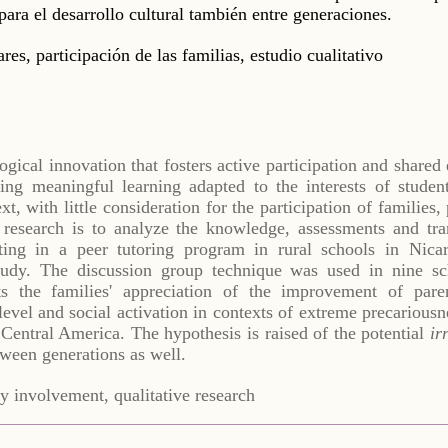
para el desarrollo cultural también entre generaciones.
ares, participación de las familias, estudio cualitativo
ogical innovation that fosters active participation and shared
ting meaningful learning adapted to the interests of stude
t, with little consideration for the participation of families, 
 research is to analyze the knowledge, assessments and tr
ating in a peer tutoring program in rural schools in Nica
study. The discussion group technique was used in nine sch
s the families' appreciation of the improvement of parent
level and social activation in contexts of extreme precariousn
n Central America. The hypothesis is raised of the potential
ir
tween generations as well.
ly involvement, qualitative research