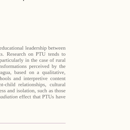
 educational leadership between
nts. Research on PTU tends to
particularly in the case of rural
ansformations perceived by the
ragua, based on a qualitative,
ools and interpretive content
-child relationships, cultural
ess and isolation, such as those
radiation
effect that PTUs have