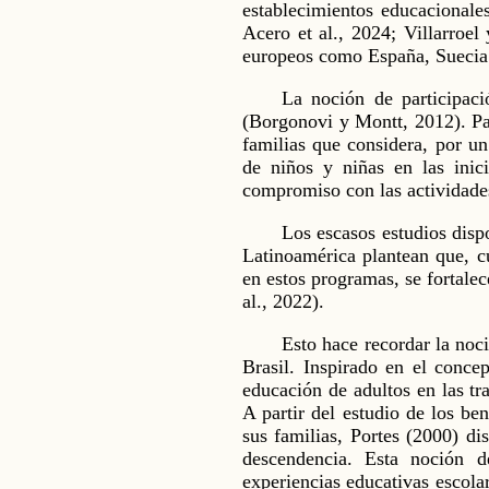
establecimientos educacionales
Acero et al., 2024; Villarroel
europeos como España, Suecia e
La noción de participaci
(Borgonovi y Montt, 2012). Par
familias que considera, por un
de niños y niñas en las inici
compromiso con las actividades
Los escasos estudios dispo
Latinoamérica plantean que, c
en estos programas, se fortalec
al., 2022).
Esto hace recordar la no
Brasil. Inspirado en el concep
educación de adultos en las tra
A partir del estudio de los be
sus familias, Portes (2000) di
descendencia. Esta noción de
experiencias educativas escola