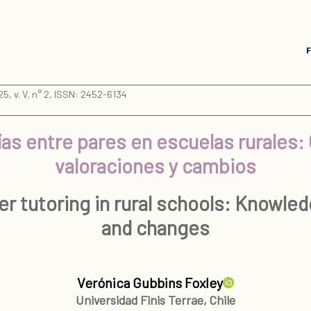
5, v. V, n° 2, ISSN: 2452-6134
rías entre pares en escuelas rurales
valoraciones y cambios
er tutoring in rural schools: Knowl
and changes
Verónica Gubbins Foxley
Universidad Finis Terrae, Chile