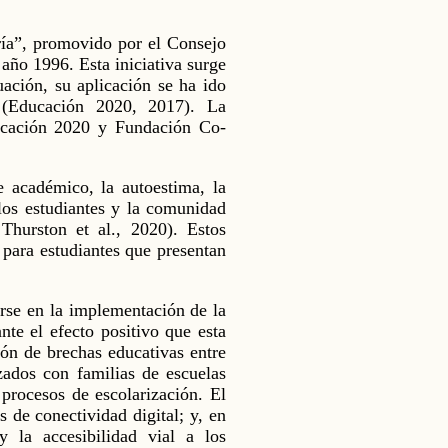
ría”, promovido por el Consejo
o 1996. Esta iniciativa surge
uación, su aplicación se ha ido
 (Educación 2020, 2017). La
ucación 2020 y Fundación Co-
e académico, la autoestima, la
 los estudiantes y la comunidad
hurston et al., 2020). Estos
s para estudiantes que presentan
rse en la implementación de la
nte el efecto positivo que esta
ión de brechas educativas entre
ados con familias de escuelas
 procesos de escolarización. El
s de conectividad digital; y, en
y la accesibilidad vial a los