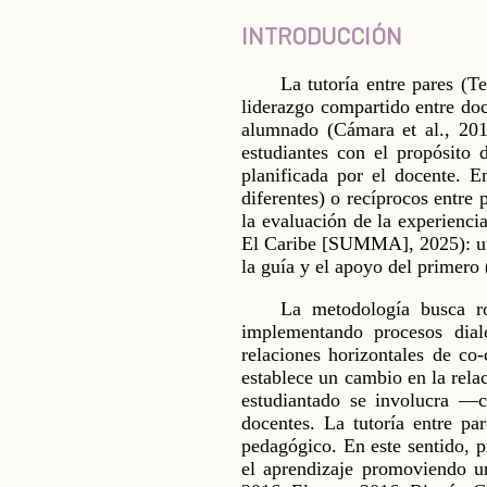
INTRODUCCIÓN
La tutoría entre pares (T
liderazgo compartido entre doc
alumnado (Cámara et al., 201
estudiantes con el propósito 
planificada por el docente. E
diferentes) o recíprocos entre 
la evaluación de la experienc
El Caribe [SUMMA], 2025): un e
la guía y el apoyo del primero 
La metodología busca ro
implementando procesos dial
relaciones horizontales de co
establece un cambio en la rela
estudiantado se involucra —c
docentes. La tutoría entre pa
pedagógico. En este sentido, 
el aprendizaje promoviendo un