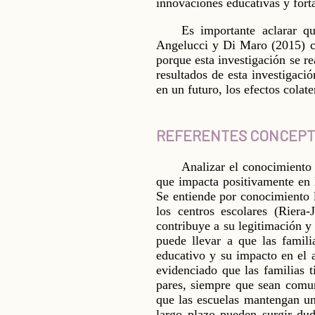
innovaciones educativas y forta
Es importante aclarar q
Angelucci y Di Maro (2015) 
porque esta investigación se r
resultados de esta investigaci
en un futuro, los efectos colat
REFERENTES CONCEP
Analizar el conocimiento
que impacta positivamente en l
Se entiende por conocimiento 
los centros escolares (Riera
contribuye a su legitimación y f
puede llevar a que las famil
educativo y su impacto en el a
evidenciado que las familias t
pares, siempre que sean comun
que las escuelas mantengan una
largo plazo pueden surgir dud