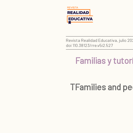
Revista Realidad Educativa, julio 202
doi 110.38123/rre.v5i2.527
Familias y tuto
TFamilies and pe