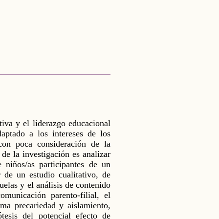
tiva y el liderazgo educacional
aptado a los intereses de los
 con poca consideración de la
 de la investigación es analizar
 niños/as participantes de un
 de un estudio cualitativo, de
uelas y el análisis de contenido
municación parento-filial, el
rema precariedad y aislamiento,
tesis del potencial efecto de