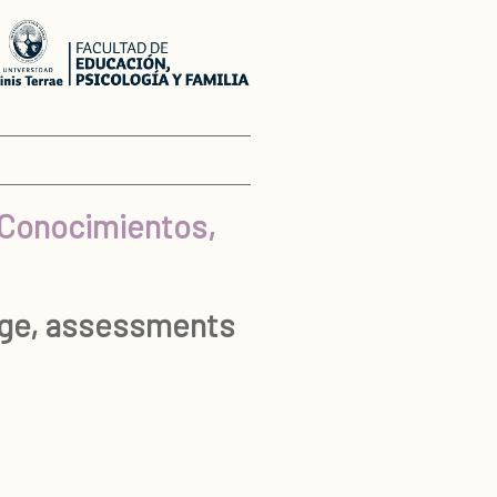
: Conocimientos,
edge, assessments