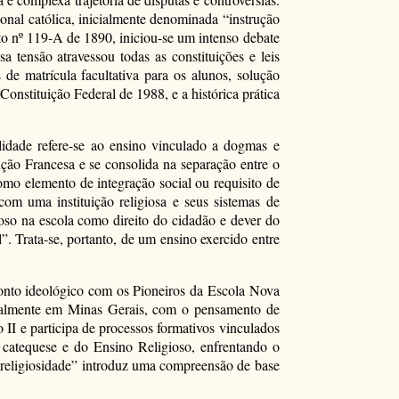
ional católica, inicialmente denominada “instrução
eto nº 119-A de 1890, iniciou-se um intenso debate
 tensão atravessou todas as constituições e leis
de matrícula facultativa para os alunos, solução
Constituição Federal de 1988, e a histórica prática
lidade refere-se ao ensino vinculado a dogmas e
ção Francesa e se consolida na separação entre o
como elemento de integração social ou requisito de
com uma instituição religiosa e seus sistemas de
ioso na escola como direito do cidadão e dever do
”. Trata-se, portanto, de um ensino exercido entre
ronto ideológico com os Pioneiros da Escola Nova
cialmente em Minas Gerais, com o pensamento de
II e participa de processos formativos vinculados
 catequese e do Ensino Religioso, enfrentando o
 religiosidade” introduz uma compreensão de base