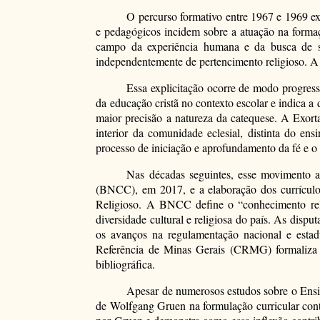
O percurso formativo entre 1967 e 1969 ex
e pedagógicos incidem sobre a atuação na forma
campo da experiência humana e da busca de se
independentemente de pertencimento religioso. A d
Essa explicitação ocorre de modo progress
da educação cristã no contexto escolar e indica a
maior precisão a natureza da catequese. A Exor
interior da comunidade eclesial, distinta do ens
processo de iniciação e aprofundamento da fé e 
Nas décadas seguintes, esse movimento 
(BNCC), em 2017, e a elaboração dos currículos 
Religioso. A BNCC define o “conhecimento relig
diversidade cultural e religiosa do país. As disp
os avanços na regulamentação nacional e esta
Referência de Minas Gerais (CRMG) formaliza 
bibliográfica.
Apesar de numerosos estudos sobre o Ensi
de Wolfgang Gruen na formulação curricular cont