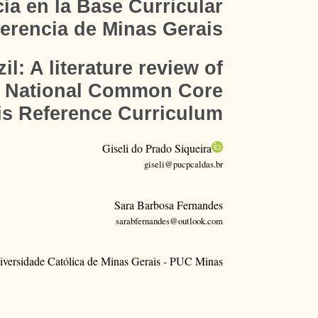
ia en la Base Curricular
erencia de Minas Gerais
l: A literature review of
he National Common Core
is Reference Curriculum
Giseli do Prado Siqueira
giseli@pucpcaldas.br
Sara Barbosa Fernandes
sarabfernandes@outlook.com
niversidade Católica de Minas Gerais - PUC Minas