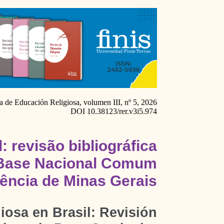
a de Educación Religiosa, volumen III, nº 5, 2026
DOI 10.38123/rer.v3i5.974
: revisão bibliográfica
a Base Nacional Comum
rência de Minas Gerais
iosa en Brasil: Revisión