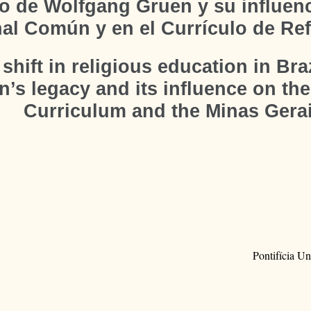
do de Wolfgang Gruen y su influenc
al Común y en el Currículo de Ref
hift in religious education in Brazi
’s legacy and its influence on t
Curriculum and the Minas Gera
Pontifícia U