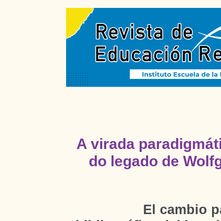
A virada paradigmáti
do legado de Wolf
El cambio p