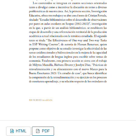
HTML
PDF