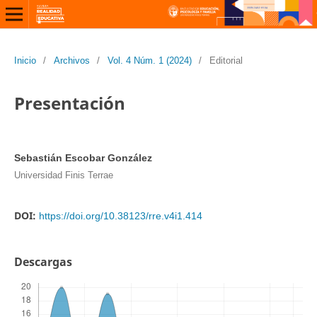
Inicio
/
Archivos
/
Vol. 4 Núm. 1 (2024)
/
Editorial
Presentación
Sebastián Escobar González
Universidad Finis Terrae
DOI:
https://doi.org/10.38123/rre.v4i1.414
Descargas