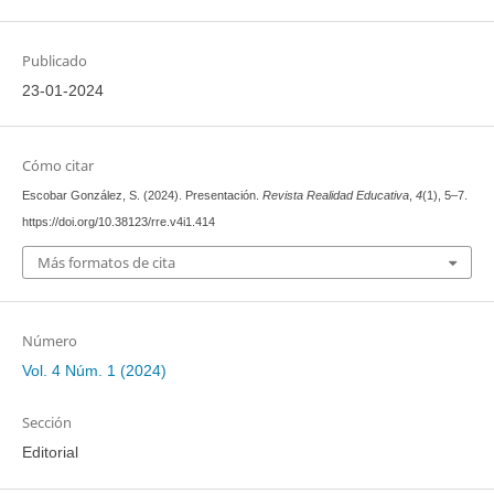
Publicado
23-01-2024
Cómo citar
Escobar González, S. (2024). Presentación.
Revista Realidad Educativa
,
4
(1), 5–7.
https://doi.org/10.38123/rre.v4i1.414
Más formatos de cita
Número
Vol. 4 Núm. 1 (2024)
Sección
Editorial