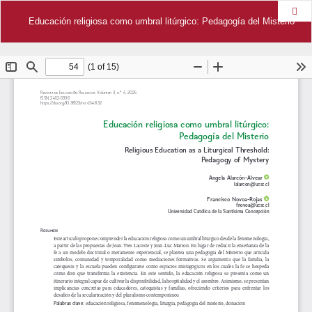
Des
Educación religiosa como umbral litúrgico: Pedagogía del Misterio