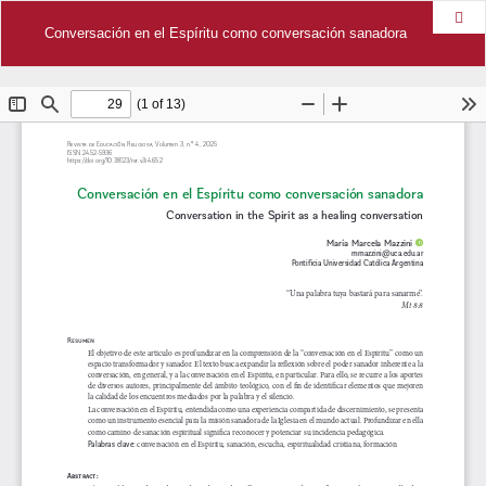
Des
Conversación en el Espíritu como conversación sanadora