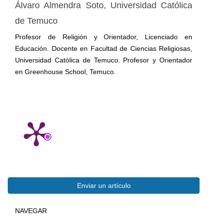
Álvaro Almendra Soto,
Universidad Católica
de Temuco
Profesor de Religión y Orientador, Licenciado en
Educación. Docente en Facultad de Ciencias Religiosas,
Universidad Católica de Temuco. Profesor y Orientador
en Greenhouse School, Temuco.
Enviar
Enviar un artículo
BUSQUEDA
NAVEGAR
un