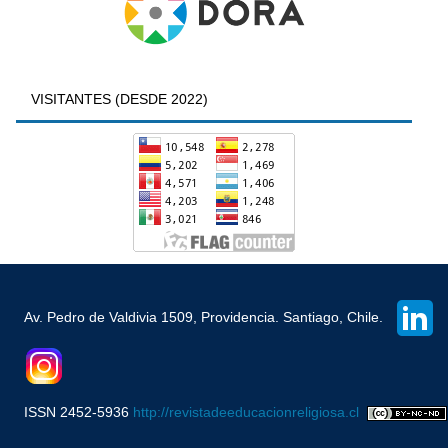
VISITANTES (DESDE 2022)
Av. Pedro de Valdivia 1509, Providencia. Santiago, Chile.
ISSN 2452-5936
http://revistadeeducacionreligiosa.cl