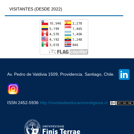
VISITANTES (DESDE 2022)
Av. Pedro de Valdivia 1509, Providencia. Santiago, Chile.
ISSN 2452-5936
http://revistadeeducacionreligiosa.cl