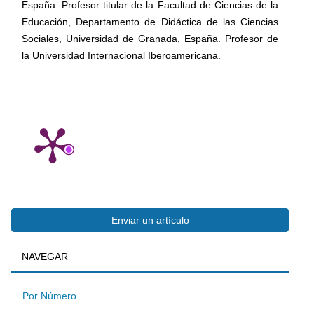
España. Profesor titular de la Facultad de Ciencias de la
Educación, Departamento de Didáctica de las Ciencias
Sociales, Universidad de Granada, España. Profesor de
la Universidad Internacional Iberoamericana.
Enviar
Enviar un artículo
BUSQUEDA
NAVEGAR
un
artículo
Por Número