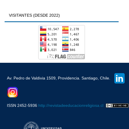
VISITANTES (DESDE 2022)
Av. Pedro de Valdivia 1509, Providencia. Santiago, Chile.
ISSN 2452-5936
http://revistadeeducacionreligiosa.cl