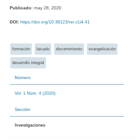
Publicado:
may 28, 2020
DOI:
https://doi.org/10.38123/rer.v1i4.41
Palabras clave:
formación
laicado
discernimiento
evangelización
desarrollo integral
Número
Vol. 1 Núm. 4 (2020)
Sección
Investigaciones