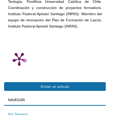
Teología, Pontificia Universidad Católica de Chile.
Coordinación y construcción de proyectos formativos,
Instituto Pastoral Apóstol Santiago (INPAS). Miembro del
equipo de renovación del Plan de Formación de Laicos,
Instituto Pastoral Apóstol Santiago (INPAS).
Enviar
Enviar un artículo
BUSQUEDA
NAVEGAR
un
Por Número