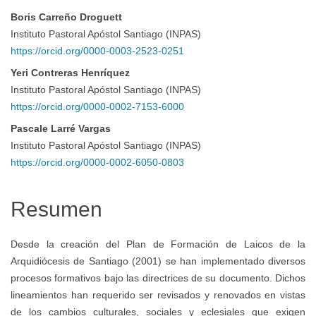
Boris Carreño Droguett
Contenido
Instituto Pastoral Apóstol Santiago (INPAS)
https://orcid.org/0000-0003-2523-0251
principal
Yeri Contreras Henríquez
Instituto Pastoral Apóstol Santiago (INPAS)
del
https://orcid.org/0000-0002-7153-6000
Pascale Larré Vargas
artículo
Instituto Pastoral Apóstol Santiago (INPAS)
https://orcid.org/0000-0002-6050-0803
Resumen
Desde la creación del Plan de Formación de Laicos de la
Arquidiócesis de Santiago (2001) se han implementado diversos
procesos formativos bajo las directrices de su documento. Dichos
lineamientos han requerido ser revisados y renovados en vistas
de los cambios culturales, sociales y eclesiales que exigen